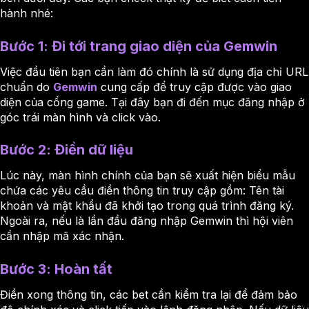
hành nhé:
Bước 1: Đi tới trang giao diện của Gemwin
Việc đầu tiên bạn cần làm đó chính là sử dụng địa chỉ URL
chuẩn do
Gemwin
cung cấp để truy cập được vào giao
diện của cổng game. Tại đây bạn đi đến mục đăng nhập ở
góc trái màn hình và click vào.
Bước 2: Điền dữ liệu
Lúc này, màn hình chính của bạn sẽ xuất hiện biểu mẫu
chứa các yêu cầu điền thông tin truy cập gồm: Tên tài
khoản và mật khẩu đã khởi tạo trong quá trình đăng ký.
Ngoài ra, nếu là lần đầu đăng nhập Gemwin thì hội viên
cần nhập mã xác nhận.
Bước 3: Hoàn tất
Điền xong thông tin, các bet cần kiểm tra lại để đảm bảo