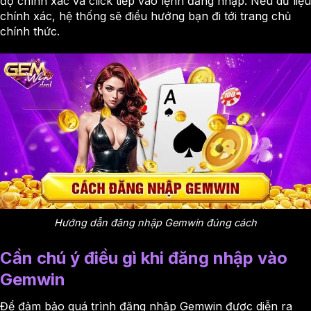
độ chính xác và click tiếp vào lệnh đăng nhập. Nếu dữ liệu
chính xác, hệ thống sẽ điều hướng bạn đi tới trang chủ
chính thức.
Hướng dẫn đăng nhập Gemwin đúng cách
Cần chú ý điều gì khi đăng nhập vào
Gemwin
Để đảm bảo quá trình đăng nhập Gemwin được diễn ra