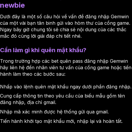
newbie
Dưới đây là một số câu hỏi về vấn đề đăng nhập Gemwin
của một vài bạn tân binh gửi vào hòm thư của cổng game.
Ngay bây giờ chung tôi sẽ chia sẻ nội dung của các thắc
mắc đó cùng lời giải đáp chi tiết nhé.
Cần làm gì khi quên mật khẩu?
Trong trường hợp các bet quên pass đăng nhập Gemwin
hãy liên hệ đến nhân viên tư vấn của cổng game hoặc tiến
hành làm theo các bước sau:
Nhấp vào lệnh quên mật khẩu ngay dưới phần đăng nhập.
Cung cấp thông tin theo yêu cầu của biểu mẫu gồm tên
đăng nhập, địa chỉ gmail.
Nhập mã xác minh được hệ thống gửi qua gmail.
Tiến hành khởi tạo mật khẩu mới, nhập lại và hoàn tất.