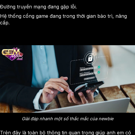
Đường truyền mạng đang gặp lỗi.
Hệ thống cổng game đang trong thời gian bảo trì, nâng
cấp.
Giải đáp nhanh một số thắc mắc của newbie
Trên đây là toàn bộ thông tin quan trọng giúp anh em có