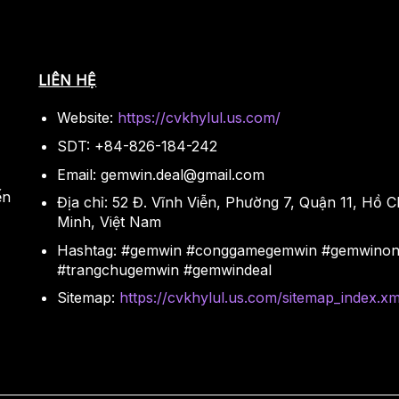
LIÊN HỆ
Website:
https://cvkhylul.us.com/
SDT: +84-826-184-242
Email:
gemwin.deal@gmail.com
ến
Khuyến mãi hot gemwin
Địa chỉ: 52 Đ. Vĩnh Viễn, Phường 7, Quận 11, Hồ C
Minh, Việt Nam
Hashtag: #gemwin #conggamegemwin #gemwinon
#trangchugemwin #gemwindeal
 dụng công nghệ tiên tiến bậc nhất SSL 128bit. Chính vì 
ểm tra, giám sát thường xuyên của đội ngũ IT đã tạo thêm c
Sitemap:
https://cvkhylul.us.com/sitemap_index.xm
không thể tấn công.
bật tại Gemwin không nên bỏ lỡ
ời chơi và ghi danh trở thành địa chỉ giải trí trực tuyến u