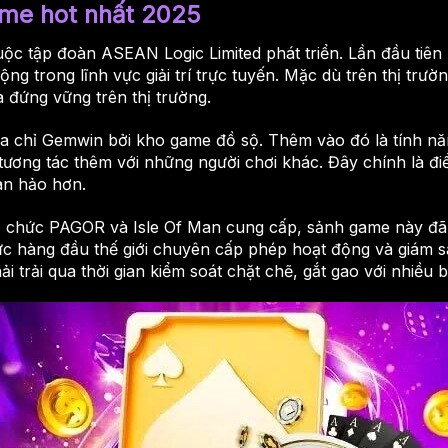
ame hot nhất 2025
uộc tập đoàn ASEAN Logic Limited phát triển. Lần đầu tiên
trong lĩnh vực giải trí trực tuyến. Mặc dù trên thị trườn
à đứng vững trên thị trường.
ịa chỉ Gemwin bởi kho game đồ sộ. Thêm vào đó là tính năn
thể tương tác thêm với những người chơi khác. Đây chính là
oàn hảo hơn.
 chức PAGOR và Isle Of Man cung cấp, sảnh game này đã 
ức hàng đầu thế giới chuyên cấp phép hoạt động và giám sát
trải qua thời gian kiểm soát chặt chẽ, gắt gao với nhiều bà