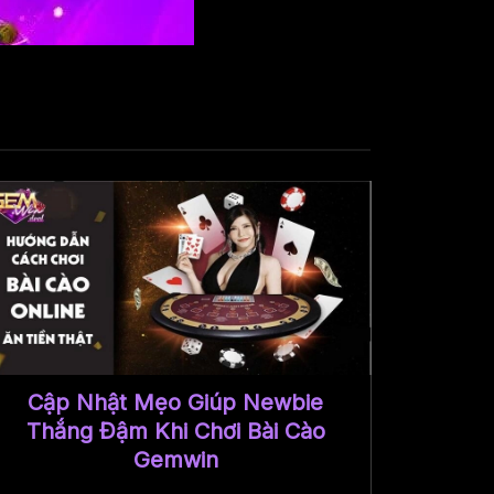
Cập Nhật Mẹo Giúp Newbie
Anh H
in sở hữu rất nhiều ưu điểm nổi bật.
sân chơi này:
Thắng Đậm Khi Chơi Bài Cào
Nổ H
Gemwin
Anh Hùn