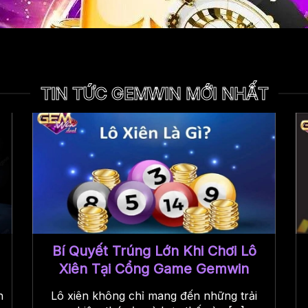
TIN TỨC GEMWIN MỚI NHẤT
Giới thiệu Gemwin – cổng game hot nhất 2024
 bật của Gemwin
Bí Quyết Trúng Lớn Khi Chơi Lô
 và đứng vững trên thị trường nhiều năm, cổng game Gemw
huyên gia giúp anh em yên tâm hơn khi tham gia giải trí tại 
Xiên Tại Cổng Game Gemwin
n
Lô xiên không chỉ mang đến những trải