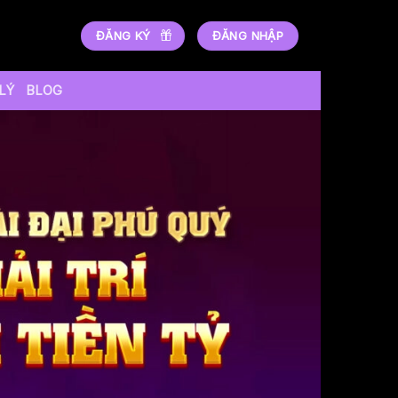
ĐĂNG KÝ
ĐĂNG NHẬP
 LÝ
BLOG