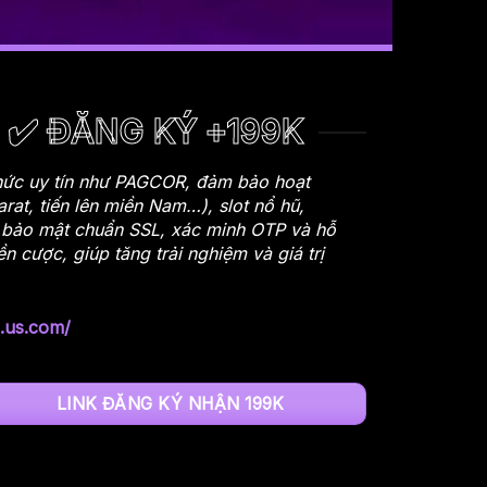
 ✔️ ĐĂNG KÝ +199K
chức uy tín như PAGCOR, đảm bảo hoạt
at, tiến lên miền Nam…), slot nổ hũ,
g bảo mật chuẩn SSL, xác minh OTP và hỗ
n cược, giúp tăng trải nghiệm và giá trị
l.us.com/
LINK ĐĂNG KÝ NHẬN 199K