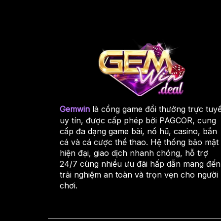
Gemwin
là cổng game đổi thưởng trực tuy
uy tín, được cấp phép bởi PAGCOR, cung
cấp đa dạng game bài, nổ hũ, casino, bắn
Gemwin Bảo mật cực tốt
cá và cá cược thể thao. Hệ thống bảo mật
hiện đại, giao dịch nhanh chóng, hỗ trợ
Hệ thống bảo mật của cổng game Gemwin sử
24/7 cùng nhiều ưu đãi hấp dẫn mang đến
tham gia giải trí tại đây. Cộng thêm sự ki
trải nghiệm an toàn và trọn vẹn cho người
chắc. Đảm bảo bất kỳ đối tượng nào cũng 
chơi.
Những chuyên mục game nổi 
Để có thể đáp ứng nhu cầu giải trí của ngư